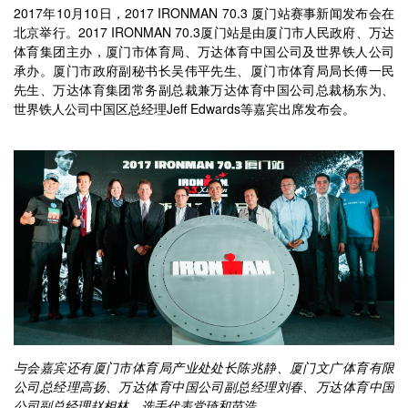
2017年10月10日，2017 IRONMAN 70.3 厦门站赛事新闻发布会在
北京举行。2017 IRONMAN 70.3厦门站是由厦门市人民政府、万达
体育集团主办，厦门市体育局、万达体育中国公司及世界铁人公司
承办。厦门市政府副秘书长吴伟平先生、厦门市体育局局长傅一民
先生、万达体育集团常务副总裁兼万达体育中国公司总裁杨东为、
世界铁人公司中国区总经理Jeff Edwards等嘉宾出席发布会。
与会嘉宾还有厦门市体育局产业处处长陈兆静、厦门文广体育有限
公司总经理高扬、万达体育中国公司副总经理刘春、万达体育中国
公司副总经理赵相林、选手代表党琦和苗浩