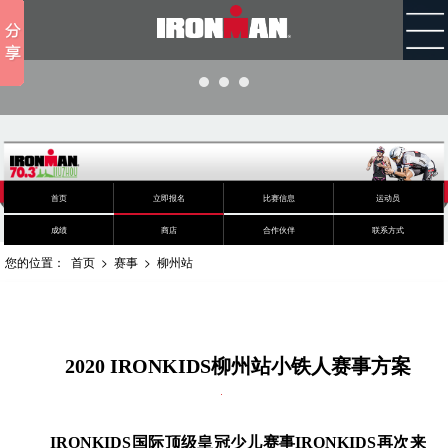
首页
立即报名
比赛信息
运动员
成绩
商店
合作伙伴
联系方式
您的位置：
首页
>
赛事
>
柳州站
2020 IRONKIDS柳州站小铁人赛事方案
IRONKIDS国际顶级皇冠少儿赛事IRONKIDS再次来