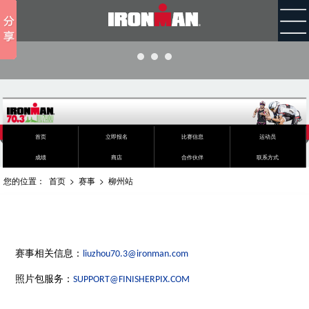
首页
立即报名
比赛信息
运动员
成绩
商店
合作伙伴
联系方式
您的位置：
首页
>
赛事
>
柳州站
赛事
相关信息：
liuzhou70.3@ironman.com
照片包服务：
SUPPORT@FINISHERPIX.COM