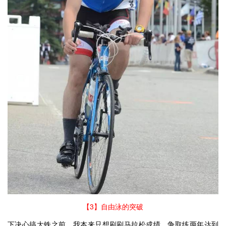
【3】自由泳的突破
下决心搞大铁之前，我本来只想刷刷马拉松成绩，争取练两年达到