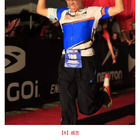
【8】感言