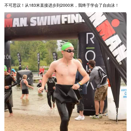
不可思议！从183米直接进步到2000米，我终于学会了自由泳！