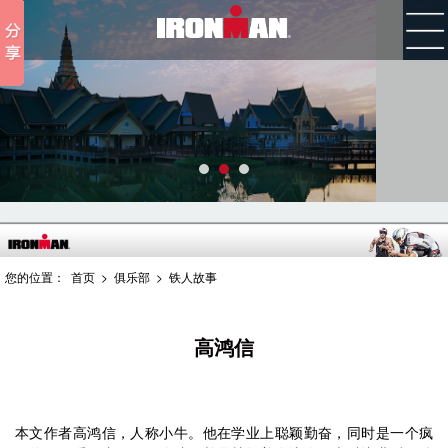
您的位置：
首页
>
俱乐部
>
铁人故事
高鸿信
本文作者高鸿信，人称小牛。他在学业上聪颖勤奋，同时是一个疯