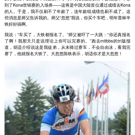
到了Kona世锦赛的入场券——这将是中国大陆首位通过成绩去Kona
的人。于是，我不仅刷不了年龄了，连年龄组成绩也刷不成了。这
些消息是师父告诉我的。师父“忽悠”我说，你买个车吧，明年普林半
铁好好搞啊。
我说：“车买了，大铁都报名了。”师父被吓了一大跳：“你还真报名
了啊！我那天只是说理论上你可以完赛的。”跑去mitbbs的tri版报
道，胡适介绍说这是我徒弟，从未骑过赛车，不会自由泳，看我完
赛了，他就报名大铁了。大忽悠陈铁表示，胡适你才是大忽悠！