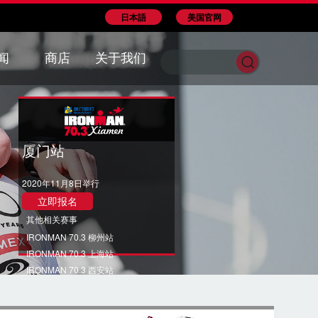
日本語
美国官网
闻
商店
关于我们
厦门站
2020年11月8日举行
立即报名
其他相关赛事
IRONMAN 70.3 柳州站
IRONMAN 70.3 上海站
IRONMAN 70.3 西安站