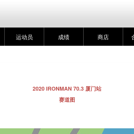
运动员
成绩
商店
2020 IRONMAN 70.3 厦门站
赛道图