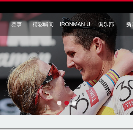
赛事
精彩瞬间
IRONMAN U
俱乐部
新