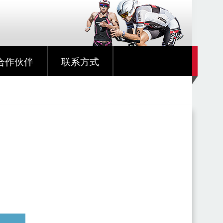
合作伙伴
联系方式