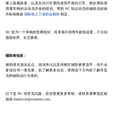
膝上肢截肢者，以及在自行车赛段使用手摇自行车、跑步赛段使
用赛车椅的运动员开放的组别。帮助 HC 组运动员的辅助员的操
国际铁人三项协会规则
作标准根据
制定。
HC 组为一个单独的竞赛组别，其奖项不按照年龄组设置，只分别
颁发给男、女完赛者。
辅助者信息：
辅助者在游泳起点、游泳终点以及转换区辅助参赛选手，但不会
参加任何一项竞赛。欲了解更多信息，请阅读下方内容了解导盲
员和辅助员行为准则。
以下是 HC 组常见问题。若您需要更多帮助，请联系赛事指定邮
箱或 handcycle@ironman.com.。