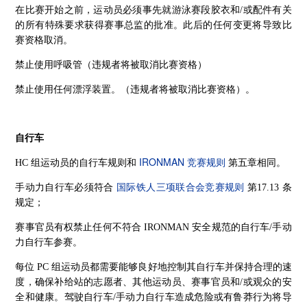
在比赛开始之前，运动员必须事先就游泳赛段胶衣和/或配件有关
的所有特殊要求获得赛事总监的批准。此后的任何变更将导致比
赛资格取消。
禁止使用呼吸管（违规者将被取消比赛资格）
禁止使用任何漂浮装置。（违规者将被取消比赛资格）。
自行车
IRONMAN 竞赛规则
HC 组运动员的自行车规则和
第五章相同。
国际铁人三项联合会竞赛规则
手动力自行车必须符合
第17.13 条
规定；
赛事官员有权禁止任何不符合 IRONMAN 安全规范的自行车/手动
力自行车参赛。
每位 PC 组运动员都需要能够良好地控制其自行车并保持合理的速
度，确保补给站的志愿者、其他运动员、赛事官员和/或观众的安
全和健康。驾驶自行车/手动力自行车造成危险或有鲁莽行为将导