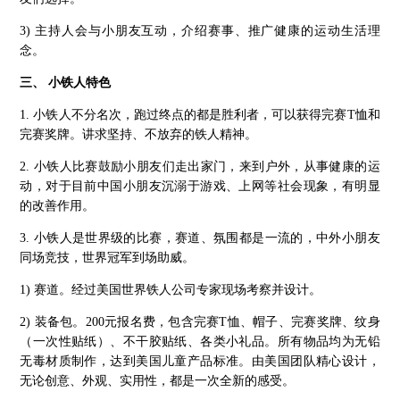
3) 主持人会与小朋友互动，介绍赛事、推广健康的运动生活理
念。
三、 小铁人特色
1. 小铁人不分名次，跑过终点的都是胜利者，可以获得完赛T恤和
完赛奖牌。讲求坚持、不放弃的铁人精神。
2. 小铁人比赛鼓励小朋友们走出家门，来到户外，从事健康的运
动，对于目前中国小朋友沉溺于游戏、上网等社会现象，有明显
的改善作用。
3. 小铁人是世界级的比赛，赛道、氛围都是一流的，中外小朋友
同场竞技，世界冠军到场助威。
1) 赛道。经过美国世界铁人公司专家现场考察并设计。
2) 装备包。200元报名费，包含完赛T恤、帽子、完赛奖牌、纹身
（一次性贴纸）、不干胶贴纸、各类小礼品。所有物品均为无铅
无毒材质制作，达到美国儿童产品标准。由美国团队精心设计，
无论创意、外观、实用性，都是一次全新的感受。