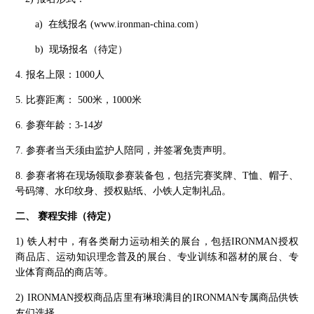
a) 在线报名 (www.ironman-china.com）
b) 现场报名（待定）
4. 报名上限：1000人
5. 比赛距离： 500米，1000米
6. 参赛年龄：3-14岁
7. 参赛者当天须由监护人陪同，并签署免责声明。
8. 参赛者将在现场领取参赛装备包，包括完赛奖牌、T恤、帽子、
号码簿、水印纹身、授权贴纸、小铁人定制礼品。
二、 赛程安排（待定）
1) 铁人村中，有各类耐力运动相关的展台，包括IRONMAN授权
商品店、运动知识理念普及的展台、专业训练和器材的展台、专
业体育商品的商店等。
2) IRONMAN授权商品店里有琳琅满目的IRONMAN专属商品供铁
友们选择。