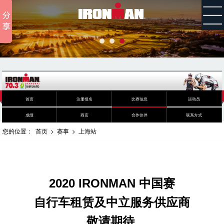
首页
注册报名
比赛信息
运动员
成绩
商店
合作伙伴
联系方式
您的位置：
首页
>
赛事
>
上海站
2020 IRONMAN
中国赛
自行车租赁及中立服务供应商
敬请期待