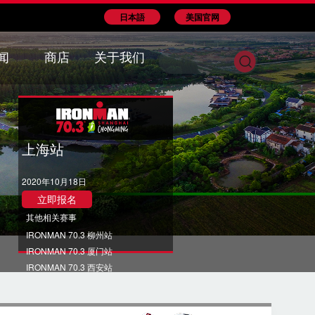
日本語
美国官网
闻
商店
关于我们
上海站
2020年10月18日
立即报名
其他相关赛事
IRONMAN 70.3 柳州站
IRONMAN 70.3 厦门站
IRONMAN 70.3 西安站