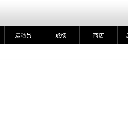
运动员
成绩
商店