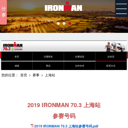
首页
注册报名
比赛信息
运动员
成绩
商店
合作伙伴
联系方式
您的位置：
首页
>
赛事
>
上海站
2019 IRONMAN 70.3 上海站
参赛号码
2019 IRONMAN 70.3 上海站参赛号码.pdf